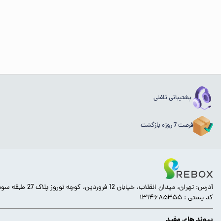
پشتیبانی تلفنی
فرصت 7 روزه بازگشت
آدرس: تهران، میدان انقلاب، خیابان 12 فروردین، کوچه نوروز پلاک 27 طبقه سوم.
کد پستی : ۱۳۱۴۶۸۵۳۵۵
پیوند های مفید