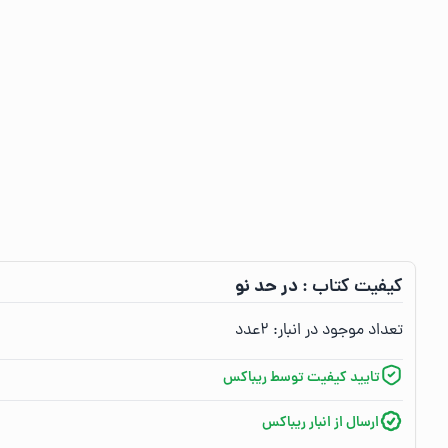
در حد نو
کیفیت کتاب :‌
تعداد موجود در انبار:‌
۲
عدد
تایید کیفیت توسط ریباکس
ارسال از انبار ریباکس