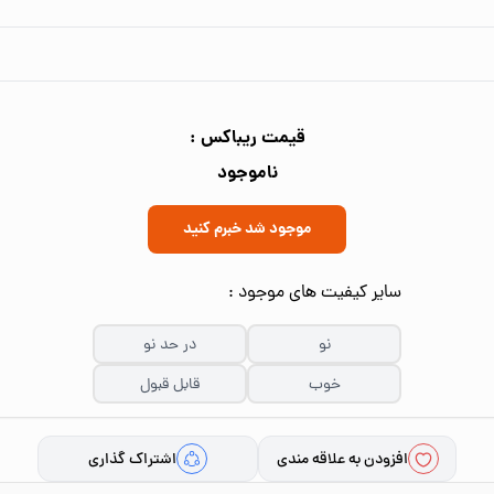
قیمت ریباکس :
ناموجود
موجود شد خبرم کنید
سایر کیفیت های موجود :
نو
در حد نو
خوب
قابل قبول
افزودن به علاقه مندی
اشتراک گذاری