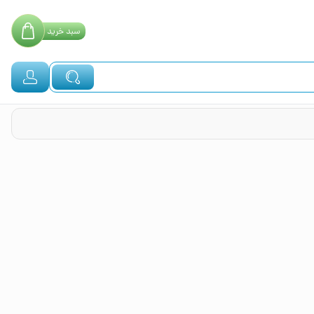
سبد
خرید