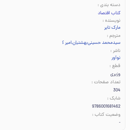
دسته بندی
:
کتاب اقتصاد
نویسنده
:
مارک تایر
مترجم
:
سیدمحمد حسینی‌بهشتیان
,
امیر کامگار
ناشر
:
نوآور
قطع
:
وزیری
تعداد صفحات
:
304
شابک
:
9786001681462
وضعیت کتاب
:
-