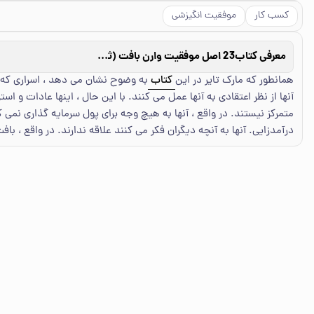
کسب کار
موفقیت انگیزشی
معرفی کتاب
23 اصل موفقیت وارن بافت (ثروتمندترین سرمایه‌گذار جهان) و دیگر نابغه‌های سرمایه‌گذاری و هفت اشتباه بزرگ در معاملات سهام
همانطور که مارک تایر در این
کتاب
به وضوح نشان می دهد ، اسراری که ب
آنها از نظر اعتقادی به آنها عمل می کنند. با این حال ، اینها عادات و 
متمرکز نیستند. در واقع ، آنها به هیچ وجه برای پول سرمایه گذاری نمی 
درآمدزایی. آنها به آنچه دیگران فکر می کنند علاقه ندارند. در واقع ، با