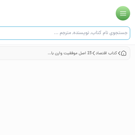
کتاب
اقتصاد
23 اصل موفقیت وارن بافت (ثروتمندترین سرمایه‌گذار جهان) و دیگر نابغه‌های سرمایه‌گذاری و هفت اشتباه بزرگ در معاملات سهام