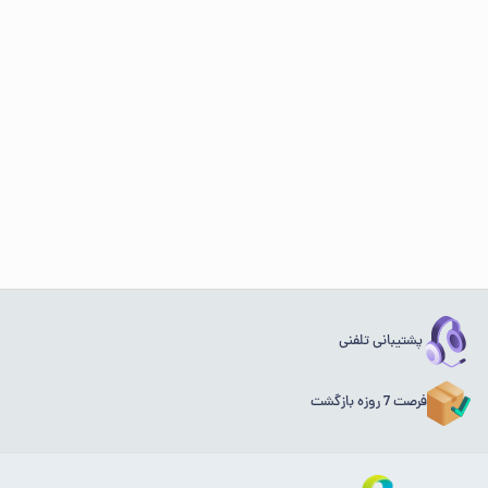
پشتیبانی تلفنی
فرصت 7 روزه بازگشت