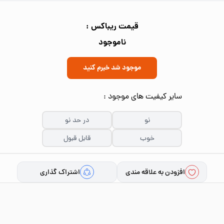
قیمت ریباکس :
ناموجود
موجود شد خبرم کنید
سایر کیفیت های موجود :
نو
در حد نو
خوب
قابل قبول
افزودن به علاقه مندی
اشتراک گذاری