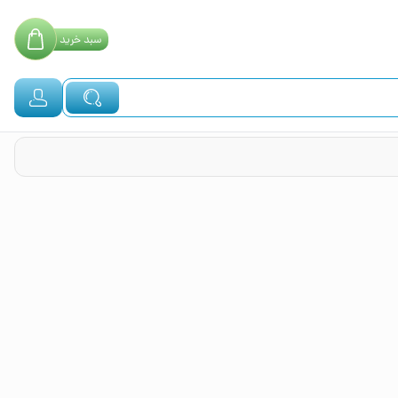
سبد
خرید