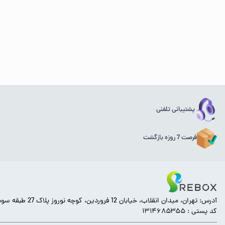
پشتیبانی تلفنی
فرصت 7 روزه بازگشت
آدرس: تهران، میدان انقلاب، خیابان 12 فروردین، کوچه نوروز پلاک 27 طبقه سوم.
کد پستی : ۱۳۱۴۶۸۵۳۵۵