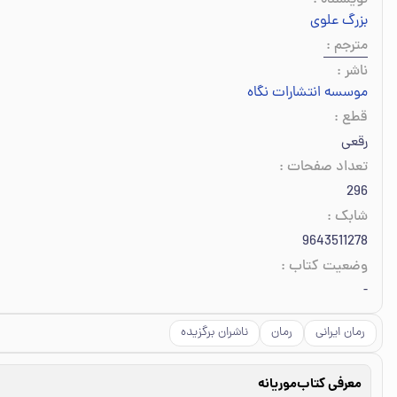
نویسنده
:
بزرگ علوی
مترجم
:
ناشر
:
موسسه انتشارات نگاه
قطع
:
رقعی
تعداد صفحات
:
296
شابک
:
9643511278
وضعیت کتاب
:
-
رمان ایرانی
رمان
ناشران برگزیده
معرفی کتاب
موریانه