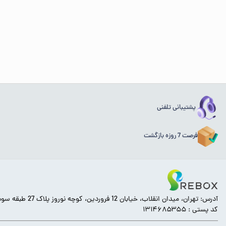
پشتیبانی تلفنی
فرصت 7 روزه بازگشت
آدرس: تهران، میدان انقلاب، خیابان 12 فروردین، کوچه نوروز پلاک 27 طبقه سوم.
کد پستی : ۱۳۱۴۶۸۵۳۵۵