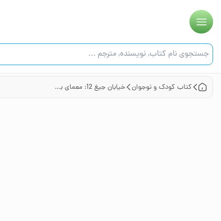
کتاب
کودک و نوجوان
خیابان جیغ 12: معمای بچه‌ی عوضی