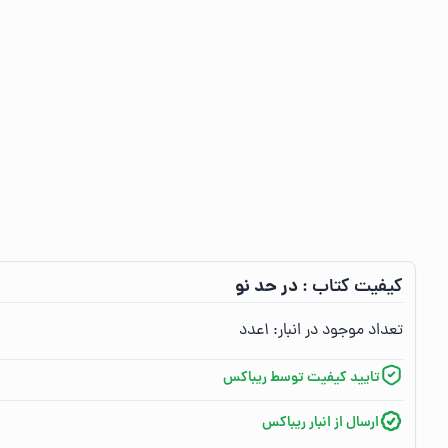
در حد نو
کیفیت کتاب :‌
تعداد موجود در انبار:‌
۱
عدد
تایید کیفیت توسط ریباکس
ارسال از انبار ریباکس