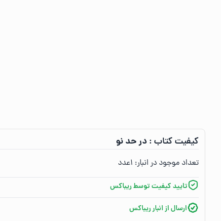
در حد نو
کیفیت کتاب :‌
تعداد موجود در انبار:‌
۱
عدد
تایید کیفیت توسط ریباکس
ارسال از انبار ریباکس