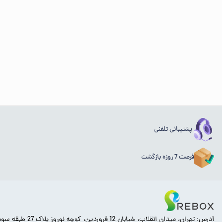
پشتیبانی تلفنی
فرصت 7 روزه بازگشت
آدرس: تهران، میدان انقلاب، خیابان 12 فروردین، کوچه نوروز پلاک 27 طبقه سوم.