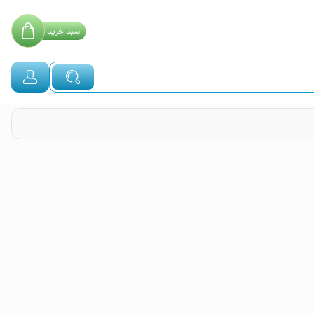
سبد
خرید