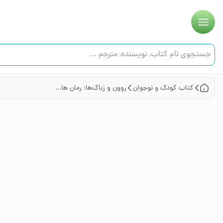
کتاب
کودک و نوجوان
روون و زباک‌ها: رمان های روون 4