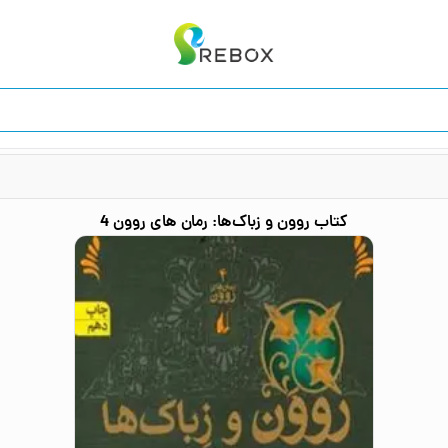
کتاب
روون و زباک‌ها: رمان های روون 4