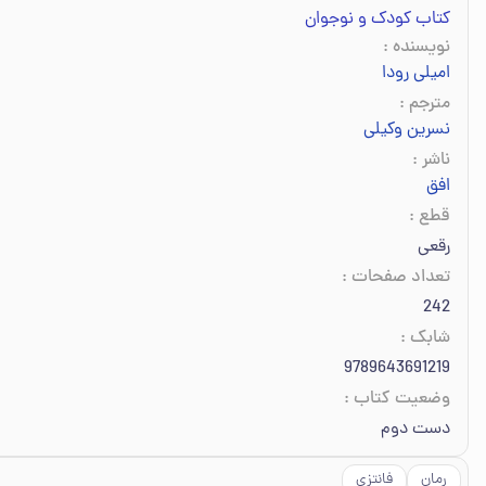
کتاب کودک و نوجوان
نویسنده
:
امیلی رودا
مترجم
:
نسرین وکیلی
ناشر
:
افق
قطع
:
رقعی
تعداد صفحات
:
242
شابک
:
9789643691219
وضعیت کتاب
:
دست دوم
رمان
فانتزی