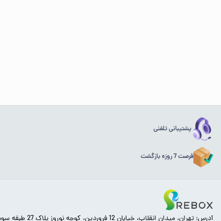
پشتیبانی تلفنی
فرصت 7 روزه بازگشت
آدرس: تهران، میدان انقلاب، خیابان 12 فروردین، کوچه نوروز پلاک 27 طبقه سوم.