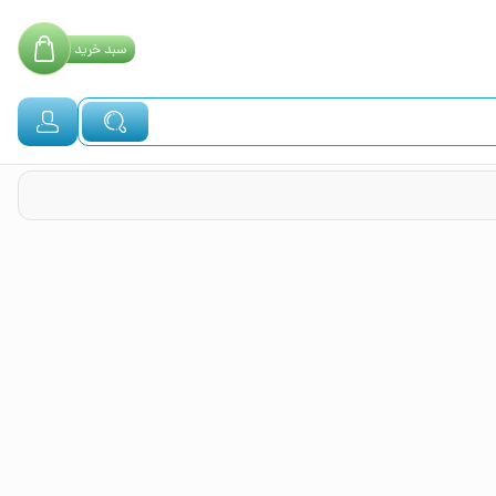
سبد
خرید