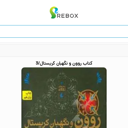
کتاب
روون و نگهبان کریستال/3