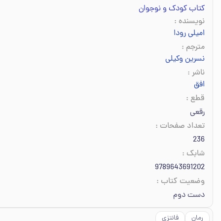
کتاب کودک و نوجوان
نویسنده
:
امیلی رودا
مترجم
:
نسرین وکیلی
ناشر
:
افق
قطع
:
رقعی
تعداد صفحات
:
236
شابک
:
9789643691202
وضعیت کتاب
:
دست دوم
رمان
فانتزی