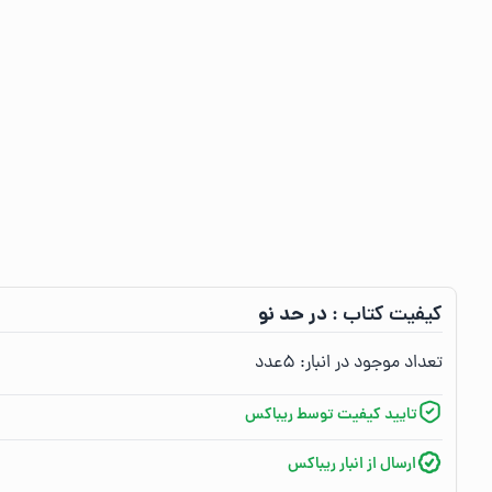
در حد نو
کیفیت کتاب :‌
تعداد موجود در انبار:‌
۵
عدد
تایید کیفیت توسط ریباکس
ارسال از انبار ریباکس