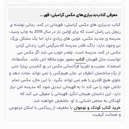
معرفی کتاب
بدبیاری‌های مکس کرامبلی: قهرمان کمد
کتاب بدبیاری های مکس کرامبلی: قهرمانی در کمد، رمانی نوشته ی
ریچل رنی راسل است که برای اولین بار در سال 2016 به چاپ رسید.
مدرسه ی جدید مکس، خوبی های زیادی دارد اما یک مشکل بزرگ
نیز وجود دارد: داگ، قلدر مدرسه که سرگرمی اش، زندانی کردن
مکس در کمد مدرسه است. چقدر خوب می شد اگر مکس می
توانست مثل قهرمان
کتاب
مصور موردعلاقه اش باشد. متأسفانه،
استعداد عجیب و تقریبا فراانسانی مکس در بو کشیدن پیتزا حتی
از یک ساختمان آنطرف تر، جان هیچکس را نمی تواند نجات دهد و
جلوی هیچ قلدری را هم نمی تواند بگیرد. با این حال، مکس تمام
تلاش خود را می کند تا به قهرمانی تبدیل شود که مدرسه اش نیاز
دارد. این داستان هیجان انگیز، قهرمانی را معرفی می کند که
کودکان به محض آشنایی با او، عاشقش خواهند شد.
خرید کتاب کودک و نوجوان
با تخفیف از ریباکس با امکان مرجوعی
و ضمانت کیفیت