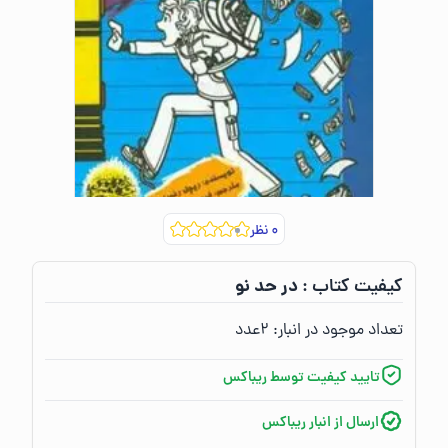
۰
نظر
در حد نو
کیفیت کتاب :‌
تعداد موجود در انبار:‌
۲
عدد
تایید کیفیت توسط ریباکس
ارسال از انبار ریباکس