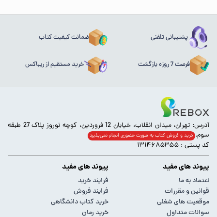
پشتیبانی تلفنی
ضمانت کیفیت کتاب
فرصت 7 روزه بازگشت
خرید مستقیم از ریباکس
آدرس: تهران، میدان انقلاب، خیابان 12 فروردین، کوچه نوروز پلاک 27 طبقه
سوم.
خرید و فروش کتاب به صورت حضوری انجام‌ نمی‌پذیرد
کد پستی : ۱۳۱۴۶۸۵۳۵۵
پیوند های مفید
پیوند های مفید
اعتماد به ما
فرایند خرید
قوانین و مقررات
فرایند فروش
موقعیت های شغلی
خرید کتاب دانشگاهی
سوالات متداول
خرید رمان