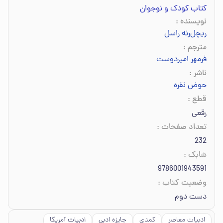
کتاب کودک و نوجوان
نویسنده
:
ریچل‌رنه راسل
مترجم
:
فرمهر امیردوست
ناشر
:
حوض نقره
قطع
:
رقعی
تعداد صفحات
:
232
شابک
:
9786001943591
وضعیت کتاب
:
دست دوم
ادبیات معاصر
کمدی
جایزه ادبی
ادبیات آمریکا