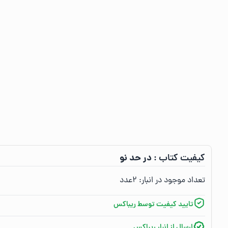
در حد نو
کیفیت کتاب :‌
تعداد موجود در انبار:‌
۲
عدد
تایید کیفیت توسط ریباکس
ارسال از انبار ریباکس