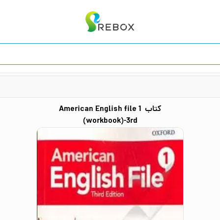
کتاب
American English file 1
(workbook)-3rd