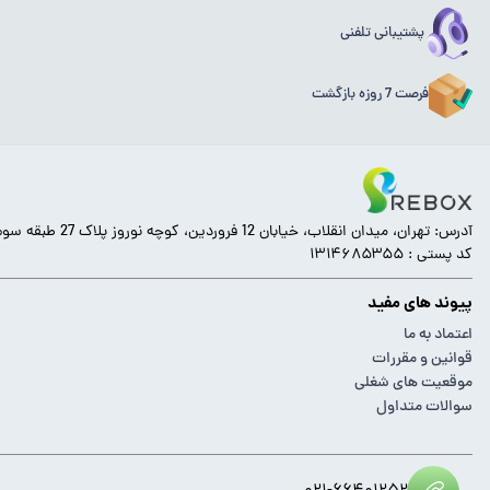
پشتیبانی تلفنی
فرصت 7 روزه بازگشت
آدرس: تهران، میدان انقلاب، خیابان 12 فروردین، کوچه نوروز پلاک 27 طبقه سوم.
کد پستی : ۱۳۱۴۶۸۵۳۵۵
پیوند های مفید
اعتماد به ما
قوانین و مقررات
موقعیت های شغلی
سوالات متداول