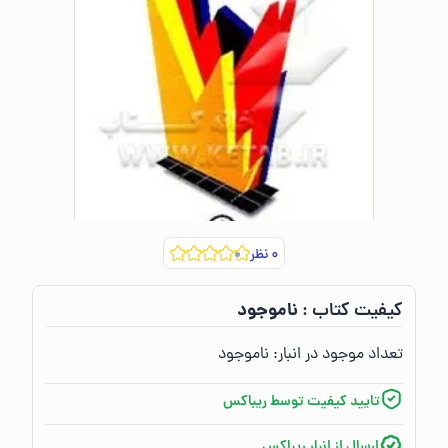
۰
نظر
ناموجود
کیفیت کتاب :‌
تعداد موجود در انبار:‌
ناموجود
تایید کیفیت توسط ریباکس
ارسال از انبار ریباکس