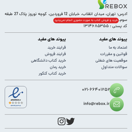
آدرس: تهران، میدان انقلاب، خیابان 12 فروردین، کوچه نوروز پلاک 27 طبقه
سوم.
خرید و فروش کتاب به صورت حضوری انجام‌ نمی‌پذیرد
کد پستی : ۱۳۱۴۶۸۵۳۵۵
پیوند های مفید
پیوند های مفید
اعتماد به ما
فرایند خرید
قوانین و مقررات
فرایند فروش
موقعیت های شغلی
خرید کتاب دانشگاهی
سوالات متداول
خرید رمان
خرید کتاب کنکور
۰۲۱-۶۶۴۰۱۲۵۲
info@rebox.ir