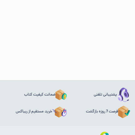
پشتیبانی تلفنی
ضمانت کیفیت کتاب
فرصت 7 روزه بازگشت
خرید مستقیم از ریباکس