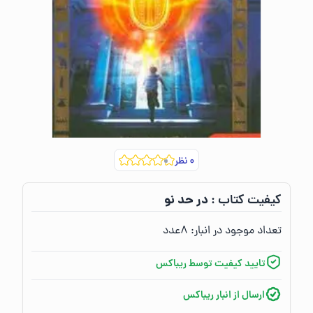
۰
نظر
در حد نو
کیفیت کتاب :‌
تعداد موجود در انبار:‌
۸
عدد
تایید کیفیت توسط ریباکس
ارسال از انبار ریباکس