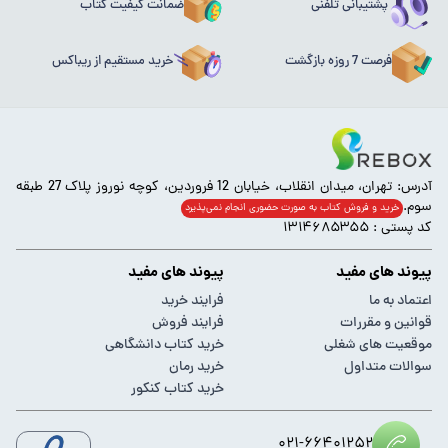
پشتیبانی تلفنی
ضمانت کیفیت کتاب
فرصت 7 روزه بازگشت
خرید مستقیم از ریباکس
آدرس: تهران، میدان انقلاب، خیابان 12 فروردین، کوچه نوروز پلاک 27 طبقه
سوم.
خرید و فروش کتاب به صورت حضوری انجام‌ نمی‌پذیرد
کد پستی : ۱۳۱۴۶۸۵۳۵۵
پیوند های مفید
پیوند های مفید
اعتماد به ما
فرایند خرید
قوانین و مقررات
فرایند فروش
موقعیت های شغلی
خرید کتاب دانشگاهی
سوالات متداول
خرید رمان
خرید کتاب کنکور
۰۲۱-۶۶۴۰۱۲۵۲