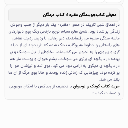
معرفی کتاب
جویندگان مقبره 1: کتاب مردگان
در اعماق شبی تاریک در مصر، «مقبره» یک بار دیگر از جنب وجوش
زندگی پر شده بود. شمع های سیاه، نوری نارنجی رنگ روی دیوارهای
ماسه سنگی مقبره می رقصاندند، دیوارهایی با ردیف ردیف نقاشی
های باستانی و خطوط هیروگلیف حک شده که تاریخچه ای از حیله
گری و پیروزی را به تصویر می کشیدند. مخلوطی از بال سوسک و پر
پرنده در دیگچه ای برنزی می سوخت. پشم حیوان و پوست مار هم
در دیگچه ی دیگری به آرامی دود می کرد. بوی تند و تیزشان هوا را
پر کرده بود. چیزهایی که زمانی زنده بودند و حالا بوی مرگ از آن ها
بلند می شد.
خرید کتاب کودک و نوجوان
با تخفیف از ریباکس با امکان مرجوعی
و ضمانت کیفیت