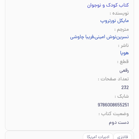
کتاب کودک و نوجوان
نویسنده
:
مایکل نورتروپ
مترجم
:
نسرین‌نوش امینی
,
فریبا چاوشی
ناشر
:
هوپا
قطع
:
رقعی
تعداد صفحات
:
232
شابک
:
9786008655251
وضعیت کتاب
:
دست دوم
فانتزی
ادبیات آمریکا