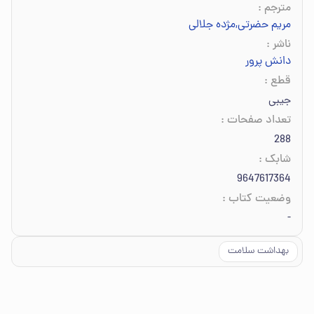
مترجم
:
مریم حضرتی
,
مژده جلالی
ناشر
:
دانش پرور
قطع
:
جیبی
تعداد صفحات
:
288
شابک
:
9647617364
وضعیت کتاب
:
-
بهداشت سلامت