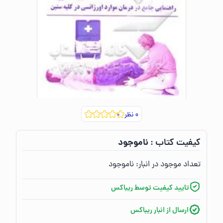
۰
نظر
ناموجود
کیفیت کتاب :‌
تعداد موجود در انبار:‌
ناموجود
تایید کیفیت توسط ریباکس
ارسال از انبار ریباکس