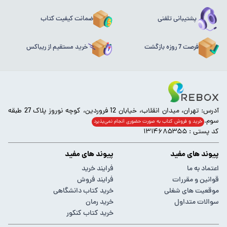
پشتیبانی تلفنی
ضمانت کیفیت کتاب
فرصت 7 روزه بازگشت
خرید مستقیم از ریباکس
آدرس: تهران، میدان انقلاب، خیابان 12 فروردین، کوچه نوروز پلاک 27 طبقه
سوم.
خرید و فروش کتاب به صورت حضوری انجام‌ نمی‌پذیرد
کد پستی : ۱۳۱۴۶۸۵۳۵۵
پیوند های مفید
پیوند های مفید
اعتماد به ما
فرایند خرید
قوانین و مقررات
فرایند فروش
موقعیت های شغلی
خرید کتاب دانشگاهی
سوالات متداول
خرید رمان
خرید کتاب کنکور