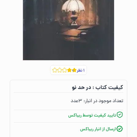
۱
نظر
در حد نو
کیفیت کتاب :‌
تعداد موجود در انبار:‌
۳
عدد
تایید کیفیت توسط ریباکس
ارسال از انبار ریباکس