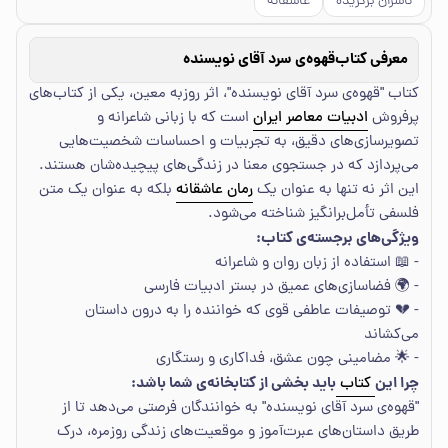
ناشران برگزیده
عاشقانه
معرفی کتاب
قهوه‌ی سرد آقای نویسنده
کتاب "قهوه‌ی سرد آقای نویسنده"، اثر روزبه معین، یکی از کتاب‌های
پرفروش
ادبیات معاصر ایران
است که با زبانی شاعرانه و
تصویرسازی‌های دقیق، به تجربیات و احساسات شخصیت‌هایی
می‌پردازد که در جستجوی معنا در زندگی‌های پیچیده‌شان هستند.
این اثر نه تنها به عنوان یک
رمان عاشقانه
بلکه به عنوان یک متن
فلسفی تأمل‌برانگیز شناخته می‌شود.
ویژگی‌های برجسته‌ی کتاب:
- 📖 استفاده از زبان روان و شاعرانه
- 🌍 فضاسازی‌های عمیق در بستر ادبیات فارسی
- 💔 توصیفات عاطفی قوی که خواننده را به درون داستان
می‌کشاند
- 🌟 مضامینی چون عشق، فداکاری و رستگاری
چرا این
باید بخشی از کتابخانه‌ی شما باشد:
کتاب
"قهوه‌ی سرد آقای نویسنده" به خوانندگان فرصتی می‌دهد تا از
طریق داستان‌های عبرت‌آموز و موقعیت‌های زندگی روزمره، درک