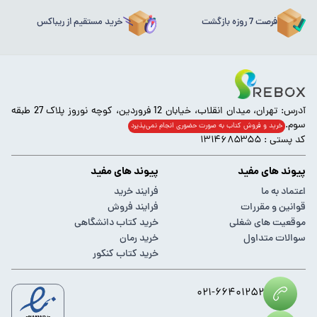
فرصت 7 روزه بازگشت
خرید مستقیم از ریباکس
آدرس: تهران، میدان انقلاب، خیابان 12 فروردین، کوچه نوروز پلاک 27 طبقه
سوم.
خرید و فروش کتاب به صورت حضوری انجام‌ نمی‌پذیرد
کد پستی : ۱۳۱۴۶۸۵۳۵۵
پیوند های مفید
پیوند های مفید
اعتماد به ما
فرایند خرید
قوانین و مقررات
فرایند فروش
موقعیت های شغلی
خرید کتاب دانشگاهی
سوالات متداول
خرید رمان
خرید کتاب کنکور
۰۲۱-۶۶۴۰۱۲۵۲