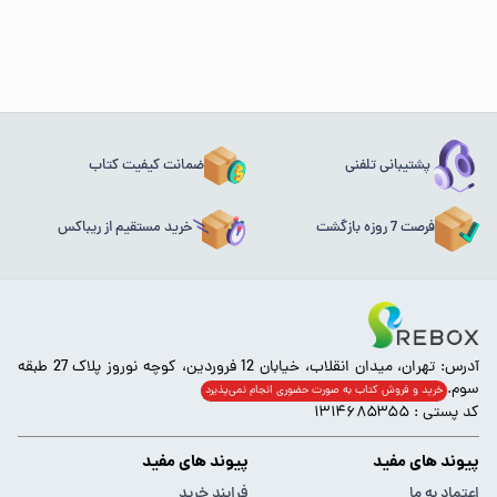
پشتیبانی تلفنی
ضمانت کیفیت کتاب
فرصت 7 روزه بازگشت
خرید مستقیم از ریباکس
آدرس: تهران، میدان انقلاب، خیابان 12 فروردین، کوچه نوروز پلاک 27 طبقه
سوم.
خرید و فروش کتاب به صورت حضوری انجام‌ نمی‌پذیرد
کد پستی : ۱۳۱۴۶۸۵۳۵۵
پیوند های مفید
پیوند های مفید
اعتماد به ما
فرایند خرید