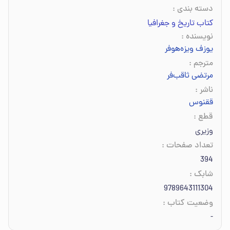
دسته بندی
:
کتاب تاریخ و جغرافیا
نویسنده
:
یوزف ویزه‌هوفر
مترجم
:
مرتضی ثاقب‌فر
ناشر
:
ققنوس
قطع
:
وزیری
تعداد صفحات
:
394
شابک
:
9789643111304
وضعیت کتاب
:
-