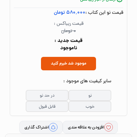
قیمت نو این کتاب :
۵۸۰٬۰۰۰ تومان
قیمت ریباکس :
۰ تومان
قیمت جدید :
ناموجود
موجود شد خبرم کنید
سایر کیفیت های موجود :
نو
در حد نو
خوب
قابل قبول
افزودن به علاقه مندی
اشتراک گذاری