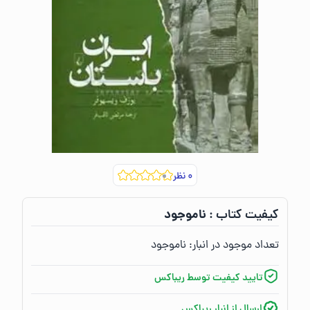
۰
نظر
ناموجود
کیفیت کتاب :‌
تعداد موجود در انبار:‌
ناموجود
تایید کیفیت توسط ریباکس
ارسال از انبار ریباکس