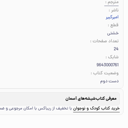
مترجم
:
ناشر
:
امیرکبیر
قطع
:
خشتی
تعداد صفحات
:
24
شابک
:
9643000761
وضعیت کتاب
:
دست دوم
معرفی کتاب
شیشه‌های آسمان
خرید کتاب کودک و نوجوان
با تخفیف از ریباکس با امکان مرجوعی و ض