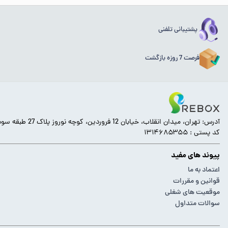
پشتیبانی تلفنی
فرصت 7 روزه بازگشت
آدرس: تهران، میدان انقلاب، خیابان 12 فروردین، کوچه نوروز پلاک 27 طبقه سوم.
کد پستی : ۱۳۱۴۶۸۵۳۵۵
پیوند های مفید
اعتماد به ما
قوانین و مقررات
موقعیت های شغلی
سوالات متداول