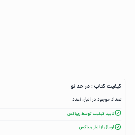
در حد نو
کیفیت کتاب :‌
تعداد موجود در انبار:‌
۱
عدد
تایید کیفیت توسط ریباکس
ارسال از انبار ریباکس