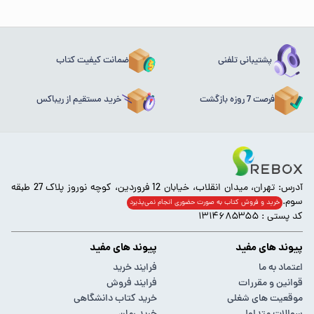
پشتیبانی تلفنی
ضمانت کیفیت کتاب
فرصت 7 روزه بازگشت
خرید مستقیم از ریباکس
آدرس: تهران، میدان انقلاب، خیابان 12 فروردین، کوچه نوروز پلاک 27 طبقه
سوم.
خرید و فروش کتاب به صورت حضوری انجام‌ نمی‌پذیرد
کد پستی : ۱۳۱۴۶۸۵۳۵۵
پیوند های مفید
پیوند های مفید
اعتماد به ما
فرایند خرید
قوانین و مقررات
فرایند فروش
موقعیت های شغلی
خرید کتاب دانشگاهی