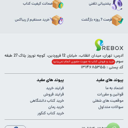
پشتیبانی تلفنی
ضمانت کیفیت کتاب
فرصت 7 روزه بازگشت
خرید مستقیم از ریباکس
آدرس: تهران، میدان انقلاب، خیابان 12 فروردین، کوچه نوروز پلاک 27 طبقه
سوم.
خرید و فروش کتاب به صورت حضوری انجام‌ نمی‌پذیرد
کد پستی : ۱۳۱۴۶۸۵۳۵۵
پیوند های مفید
پیوند های مفید
اعتماد به ما
فرایند خرید
قوانین و مقررات
فرایند فروش
موقعیت های شغلی
خرید کتاب دانشگاهی
سوالات متداول
خرید رمان
خرید کتاب کنکور