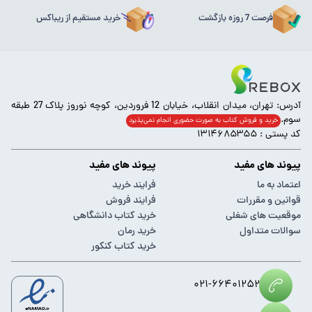
فرصت 7 روزه بازگشت
خرید مستقیم از ریباکس
آدرس: تهران، میدان انقلاب، خیابان 12 فروردین، کوچه نوروز پلاک 27 طبقه
سوم.
خرید و فروش کتاب به صورت حضوری انجام‌ نمی‌پذیرد
کد پستی : ۱۳۱۴۶۸۵۳۵۵
پیوند های مفید
پیوند های مفید
اعتماد به ما
فرایند خرید
قوانین و مقررات
فرایند فروش
موقعیت های شغلی
خرید کتاب دانشگاهی
سوالات متداول
خرید رمان
خرید کتاب کنکور
۰۲۱-۶۶۴۰۱۲۵۲