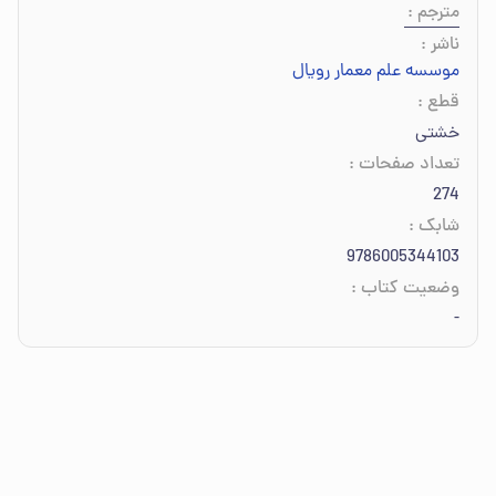
مترجم
:
ناشر
:
موسسه علم معمار رویال
قطع
:
خشتی
تعداد صفحات
:
274
شابک
:
9786005344103
وضعیت کتاب
:
-