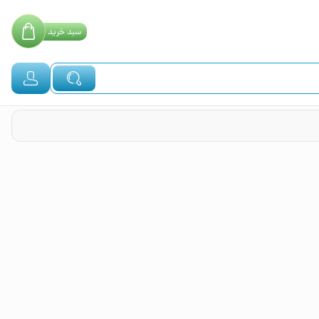
سبد
خرید