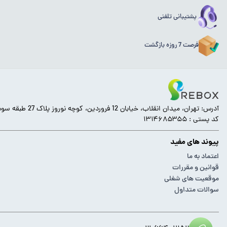
پشتیبانی تلفنی
فرصت 7 روزه بازگشت
آدرس: تهران، میدان انقلاب، خیابان 12 فروردین، کوچه نوروز پلاک 27 طبقه سوم.
کد پستی : ۱۳۱۴۶۸۵۳۵۵
پیوند های مفید
اعتماد به ما
قوانین و مقررات
موقعیت های شغلی
سوالات متداول