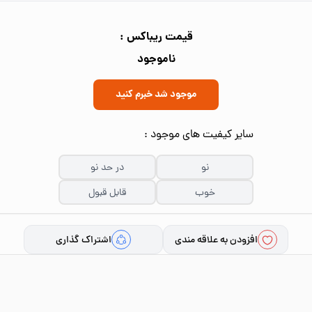
قیمت ریباکس :
ناموجود
موجود شد خبرم کنید
سایر کیفیت های موجود :
نو
در حد نو
خوب
قابل قبول
افزودن به علاقه مندی
اشتراک گذاری