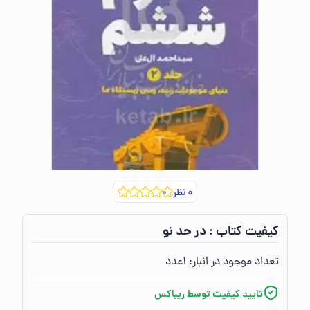
۰
نظر
در حد نو
کیفیت کتاب :‌
تعداد موجود در انبار:‌
۱
عدد
تایید کیفیت توسط ریباکس