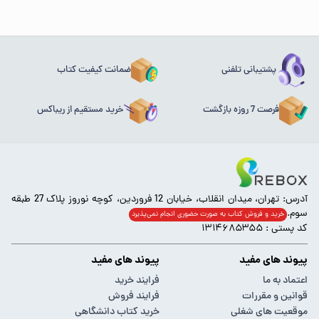
پشتیبانی تلفنی
ضمانت کیفیت کتاب
فرصت 7 روزه بازگشت
خرید مستقیم از ریباکس
آدرس: تهران، میدان انقلاب، خیابان 12 فروردین، کوچه نوروز پلاک 27 طبقه
سوم.
خرید و فروش کتاب به صورت حضوری انجام‌ نمی‌پذیرد
کد پستی : ۱۳۱۴۶۸۵۳۵۵
پیوند های مفید
پیوند های مفید
اعتماد به ما
فرایند خرید
قوانین و مقررات
فرایند فروش
موقعیت های شغلی
خرید کتاب دانشگاهی