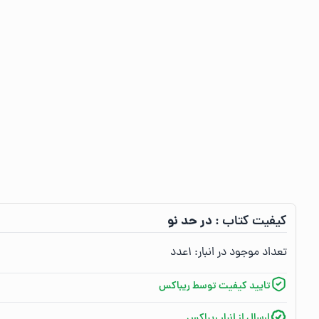
در حد نو
کیفیت کتاب :‌
تعداد موجود در انبار:‌
۱
عدد
تایید کیفیت توسط ریباکس
ارسال از انبار ریباکس