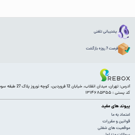
پشتیبانی تلفنی
فرصت 7 روزه بازگشت
آدرس: تهران، میدان انقلاب، خیابان 12 فروردین، کوچه نوروز پلاک 27 طبقه سوم.
کد پستی : ۱۳۱۴۶۸۵۳۵۵
پیوند های مفید
اعتماد به ما
قوانین و مقررات
موقعیت های شغلی
سوالات متداول