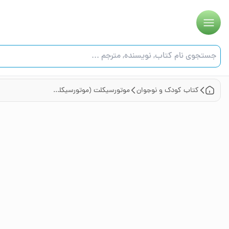
کتاب
کودک و نوجوان
موتورسیکلت (موتورسیکلت‌های سریع‌السیر)