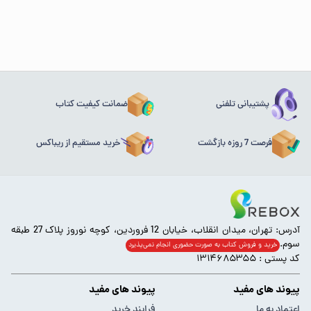
پشتیبانی تلفنی
ضمانت کیفیت کتاب
فرصت 7 روزه بازگشت
خرید مستقیم از ریباکس
آدرس: تهران، میدان انقلاب، خیابان 12 فروردین، کوچه نوروز پلاک 27 طبقه
سوم.
خرید و فروش کتاب به صورت حضوری انجام‌ نمی‌پذیرد
کد پستی : ۱۳۱۴۶۸۵۳۵۵
پیوند های مفید
پیوند های مفید
اعتماد به ما
فرایند خرید