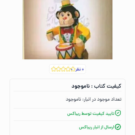
۰
نظر
ناموجود
کیفیت کتاب :‌
تعداد موجود در انبار:‌
ناموجود
تایید کیفیت توسط ریباکس
ارسال از انبار ریباکس