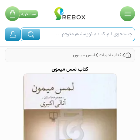
سبد
خرید
کتاب
ادبیات
لمس میمون
کتاب
لمس میمون