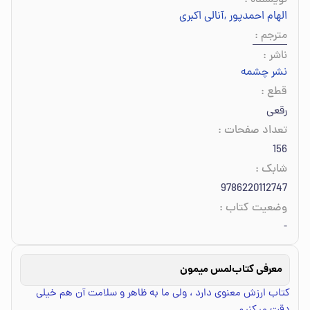
نویسنده
:
الهام احمدپور
,
آنالی اکبری
مترجم
:
ناشر
:
نشر چشمه
قطع
:
رقعی
تعداد صفحات
:
156
شابک
:
9786220112747
وضعیت کتاب
:
-
معرفی کتاب
لمس میمون
کتاب ارزش معنوی دارد ، ولی ما به ظاهر و سلامت آن هم خیلی