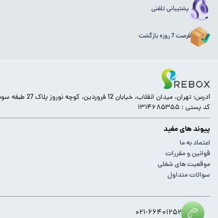
پشتیبانی تلفنی
فرصت 7 روزه بازگشت
آدرس: تهران، میدان انقلاب، خیابان 12 فروردین، کوچه نوروز پلاک 27 طبقه سوم.
کد پستی : ۱۳۱۴۶۸۵۳۵۵
پیوند های مفید
اعتماد به ما
قوانین و مقررات
موقعیت های شغلی
سوالات متداول
۰۲۱-۶۶۴۰۱۲۵۲