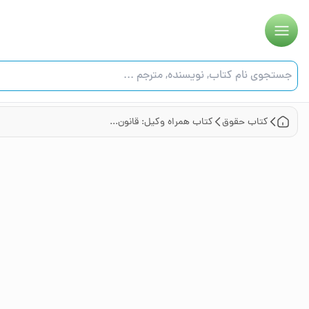
کتاب
حقوق
کتاب همراه وکیل: قانون مدنی با آخرین اصلاحات و اضافات قانون مجازات اسلامی و مجازات‌های بازدارنده ...