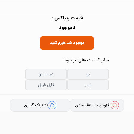
قیمت ریباکس :
ناموجود
موجود شد خبرم کنید
سایر کیفیت های موجود :
نو
در حد نو
خوب
قابل قبول
افزودن به علاقه مندی
اشتراک گذاری