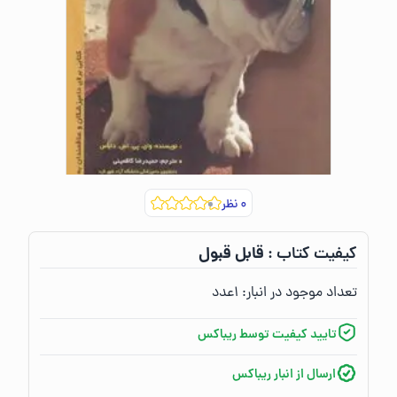
۰
نظر
قابل قبول
کیفیت کتاب :‌
تعداد موجود در انبار:‌
۱
عدد
تایید کیفیت توسط ریباکس
ارسال از انبار ریباکس