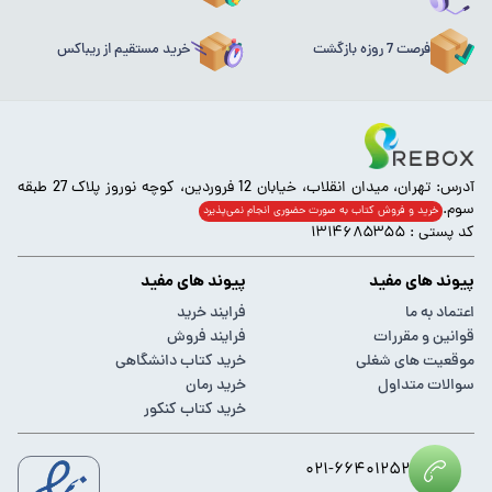
فرصت 7 روزه بازگشت
خرید مستقیم از ریباکس
آدرس: تهران، میدان انقلاب، خیابان 12 فروردین، کوچه نوروز پلاک 27 طبقه
سوم.
خرید و فروش کتاب به صورت حضوری انجام‌ نمی‌پذیرد
کد پستی : ۱۳۱۴۶۸۵۳۵۵
پیوند های مفید
پیوند های مفید
اعتماد به ما
فرایند خرید
قوانین و مقررات
فرایند فروش
موقعیت های شغلی
خرید کتاب دانشگاهی
سوالات متداول
خرید رمان
خرید کتاب کنکور
۰۲۱-۶۶۴۰۱۲۵۲