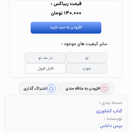
قیمت ریباکس :
۱۴۰٬۰۰۰ تومان
افزودن به سبد خرید
سایر کیفیت های موجود :
نو
در حد نو
خوب
قابل قبول
افزودن به علاقه مندی
اشتراک گذاری
دسته بندی
:
کتاب کشاورزی
نویسنده
:
یپس داباس