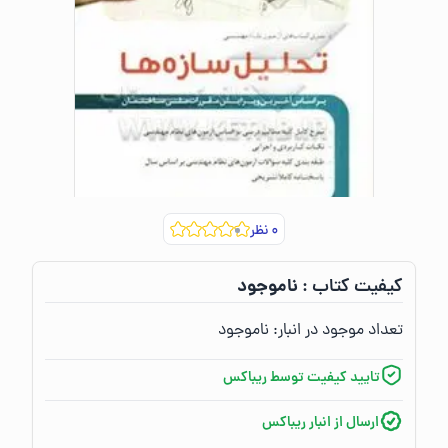
۰
نظر
ناموجود
کیفیت کتاب :‌
تعداد موجود در انبار:‌
ناموجود
تایید کیفیت توسط ریباکس
ارسال از انبار ریباکس