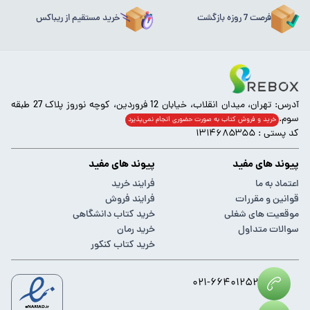
فرصت 7 روزه بازگشت
خرید مستقیم از ریباکس
آدرس: تهران، میدان انقلاب، خیابان 12 فروردین، کوچه نوروز پلاک 27 طبقه
سوم.
خرید و فروش کتاب به صورت حضوری انجام‌ نمی‌پذیرد
کد پستی : ۱۳۱۴۶۸۵۳۵۵
پیوند های مفید
پیوند های مفید
اعتماد به ما
فرایند خرید
قوانین و مقررات
فرایند فروش
موقعیت های شغلی
خرید کتاب دانشگاهی
سوالات متداول
خرید رمان
خرید کتاب کنکور
۰۲۱-۶۶۴۰۱۲۵۲