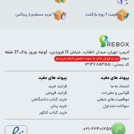
فرصت 7 روزه بازگشت
خرید مستقیم از ریباکس
آدرس: تهران، میدان انقلاب، خیابان 12 فروردین، کوچه نوروز پلاک 27 طبقه
سوم.
خرید و فروش کتاب به صورت حضوری انجام‌ نمی‌پذیرد
کد پستی : ۱۳۱۴۶۸۵۳۵۵
پیوند های مفید
پیوند های مفید
اعتماد به ما
فرایند خرید
قوانین و مقررات
فرایند فروش
موقعیت های شغلی
خرید کتاب دانشگاهی
سوالات متداول
خرید رمان
خرید کتاب کنکور
۰۲۱-۶۶۴۰۱۲۵۲