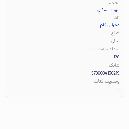
مترجم
:
مهناز عسگری
ناشر
:
محراب قلم
قطع
:
رحلی
تعداد صفحات
:
128
شابک
:
9786004130219
وضعیت کتاب
:
-