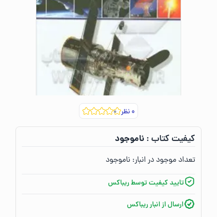
۰
نظر
ناموجود
کیفیت کتاب :‌
تعداد موجود در انبار:‌
ناموجود
تایید کیفیت توسط ریباکس
ارسال از انبار ریباکس