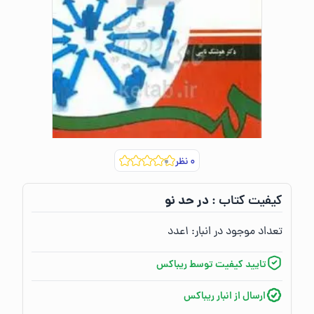
۰
نظر
در حد نو
کیفیت کتاب :‌
تعداد موجود در انبار:‌
۱
عدد
تایید کیفیت توسط ریباکس
ارسال از انبار ریباکس