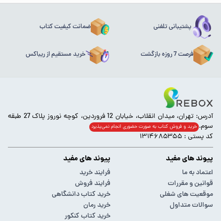
پشتیبانی تلفنی
ضمانت کیفیت کتاب
فرصت 7 روزه بازگشت
خرید مستقیم از ریباکس
آدرس: تهران، میدان انقلاب، خیابان 12 فروردین، کوچه نوروز پلاک 27 طبقه
سوم.
خرید و فروش کتاب به صورت حضوری انجام‌ نمی‌پذیرد
کد پستی : ۱۳۱۴۶۸۵۳۵۵
پیوند های مفید
پیوند های مفید
اعتماد به ما
فرایند خرید
قوانین و مقررات
فرایند فروش
موقعیت های شغلی
خرید کتاب دانشگاهی
سوالات متداول
خرید رمان
خرید کتاب کنکور