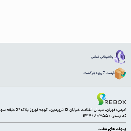
پشتیبانی تلفنی
فرصت 7 روزه بازگشت
آدرس: تهران، میدان انقلاب، خیابان 12 فروردین، کوچه نوروز پلاک 27 طبقه سوم.
کد پستی : ۱۳۱۴۶۸۵۳۵۵
پیوند های مفید