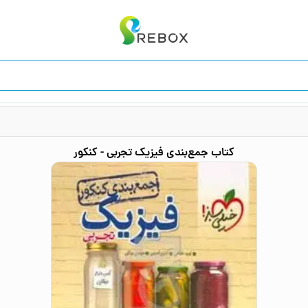
کتاب
جمع‌بندی فیزیک تجربی - کنکور