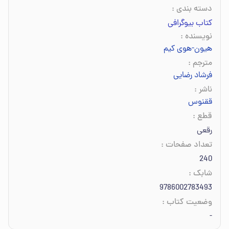
دسته بندی
:
کتاب بیوگرافی
نویسنده
:
هیون‌-‌هوی کیم
مترجم
:
فرشاد رضایی
ناشر
:
ققنوس
قطع
:
رقعی
تعداد صفحات
:
240
شابک
:
9786002783493
وضعیت کتاب
:
-