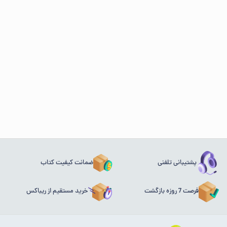
پشتیبانی تلفنی
ضمانت کیفیت کتاب
فرصت 7 روزه بازگشت
خرید مستقیم از ریباکس