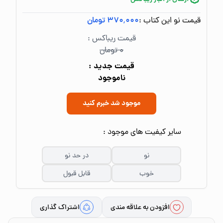
قیمت نو این کتاب :
۳۷۰٬۰۰۰ تومان
قیمت ریباکس :
۰ تومان
قیمت جدید :
ناموجود
موجود شد خبرم کنید
سایر کیفیت های موجود :
نو
در حد نو
خوب
قابل قبول
افزودن به علاقه مندی
اشتراک گذاری