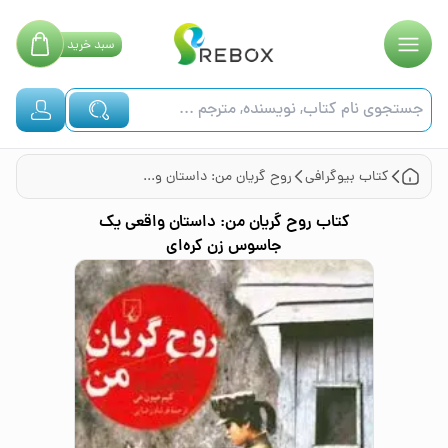
سبد
خرید
کتاب
بیوگرافی
روح گریان من: داستان واقعی یک جاسوس زن کره‌ای
کتاب
روح گریان من: داستان واقعی یک
جاسوس زن کره‌ای