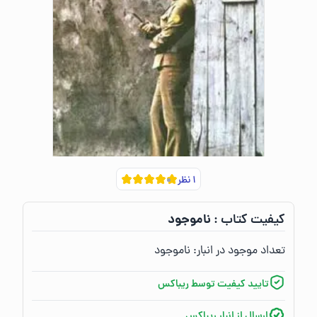
۱
نظر
ناموجود
کیفیت کتاب :‌
تعداد موجود در انبار:‌
ناموجود
تایید کیفیت توسط ریباکس
ارسال از انبار ریباکس