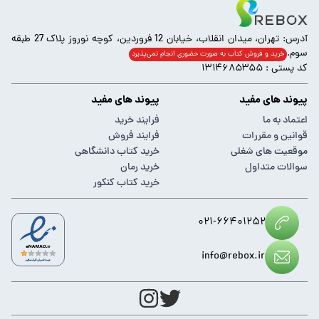
آدرس: تهران، میدان انقلاب، خیابان 12 فروردین، کوچه نوروز پلاک 27 طبقه
سوم.
خرید و فروش کتاب به صورت حضوری انجام‌ نمی‌پذیرد
کد پستی : ۱۳۱۴۶۸۵۳۵۵
پیوند های مفید
پیوند های مفید
اعتماد به ما
فرایند خرید
قوانین و مقررات
فرایند فروش
موقعیت های شغلی
خرید کتاب دانشگاهی
سوالات متداول
خرید رمان
خرید کتاب کنکور
۰۲۱-۶۶۴۰۱۲۵۲
info@rebox.ir