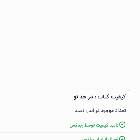
در حد نو
کیفیت کتاب :‌
تعداد موجود در انبار:‌
۱
عدد
تایید کیفیت توسط ریباکس
ارسال از انبار ریباکس