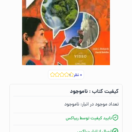
۰
نظر
ناموجود
کیفیت کتاب :‌
تعداد موجود در انبار:‌
ناموجود
تایید کیفیت توسط ریباکس
ارسال از انبار ریباکس