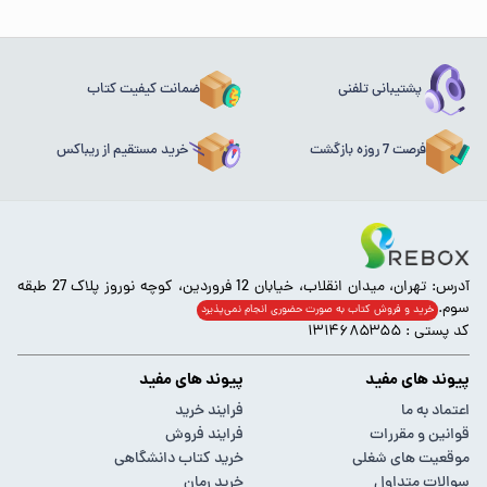
پشتیبانی تلفنی
ضمانت کیفیت کتاب
فرصت 7 روزه بازگشت
خرید مستقیم از ریباکس
آدرس: تهران، میدان انقلاب، خیابان 12 فروردین، کوچه نوروز پلاک 27 طبقه
سوم.
خرید و فروش کتاب به صورت حضوری انجام‌ نمی‌پذیرد
کد پستی : ۱۳۱۴۶۸۵۳۵۵
پیوند های مفید
پیوند های مفید
اعتماد به ما
فرایند خرید
قوانین و مقررات
فرایند فروش
موقعیت های شغلی
خرید کتاب دانشگاهی
سوالات متداول
خرید رمان