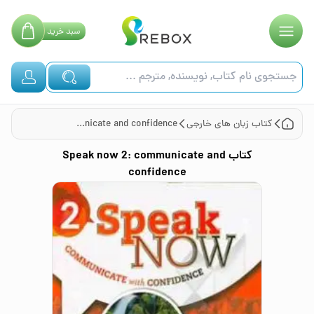
سبد
خرید
کتاب
زبان های خارجی
Speak now 2: communicate and confidence
کتاب
Speak now 2: communicate and
confidence