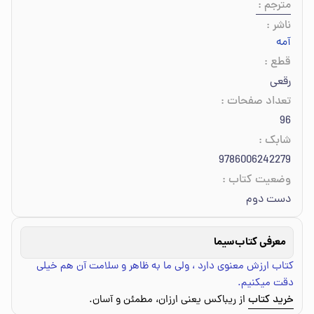
مترجم
:
ناشر
:
آمه
قطع
:
رقعی
تعداد صفحات
:
96
شابک
:
9786006242279
وضعیت کتاب
:
دست دوم
معرفی کتاب
سیما
کتاب ارزش معنوی دارد ، ولی ما به ظاهر و سلامت آن هم خیلی
دقت میکنیم.
خرید کتاب
از ریباکس یعنی ارزان، مطمئن و آسان.