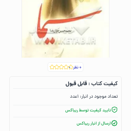
۰
نظر
قابل قبول
کیفیت کتاب :‌
تعداد موجود در انبار:‌
۱
عدد
تایید کیفیت توسط ریباکس
ارسال از انبار ریباکس