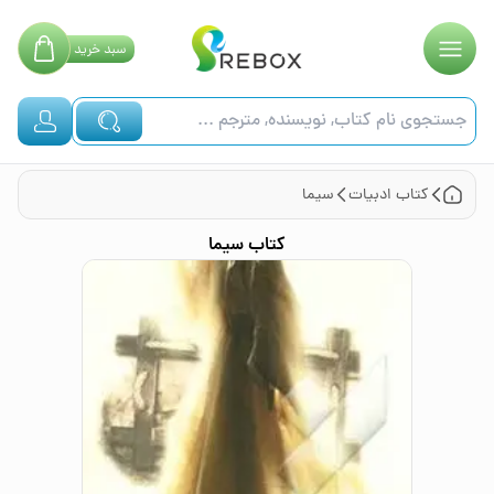
سبد
خرید
کتاب
ادبیات
سیما
کتاب
سیما