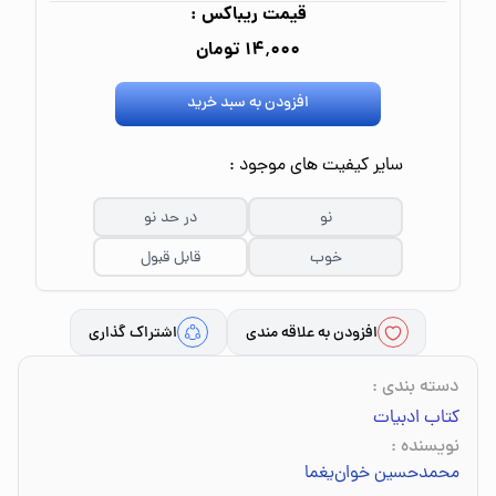
قیمت ریباکس :
۱۴٬۰۰۰ تومان
افزودن به سبد خرید
سایر کیفیت های موجود :
نو
در حد نو
خوب
قابل قبول
افزودن به علاقه مندی
اشتراک گذاری
دسته بندی
:
کتاب ادبیات
نویسنده
:
محمدحسین خوان‌یغما