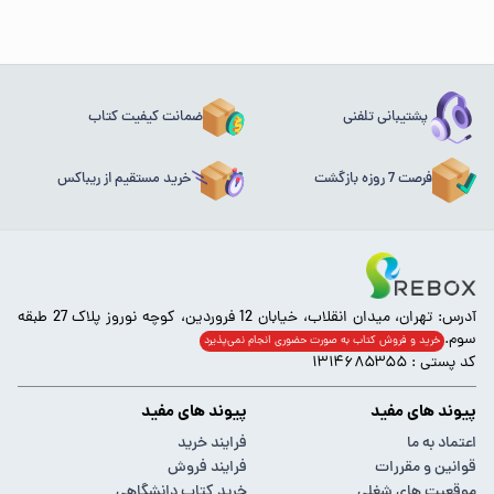
پشتیبانی تلفنی
ضمانت کیفیت کتاب
فرصت 7 روزه بازگشت
خرید مستقیم از ریباکس
آدرس: تهران، میدان انقلاب، خیابان 12 فروردین، کوچه نوروز پلاک 27 طبقه
سوم.
خرید و فروش کتاب به صورت حضوری انجام‌ نمی‌پذیرد
کد پستی : ۱۳۱۴۶۸۵۳۵۵
پیوند های مفید
پیوند های مفید
اعتماد به ما
فرایند خرید
قوانین و مقررات
فرایند فروش
موقعیت های شغلی
خرید کتاب دانشگاهی