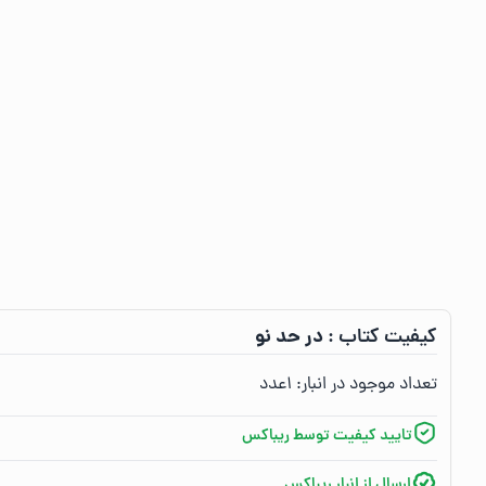
در حد نو
کیفیت کتاب :‌
تعداد موجود در انبار:‌
۱
عدد
تایید کیفیت توسط ریباکس
ارسال از انبار ریباکس