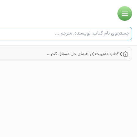
کتاب
مدیریت
راهنمای حل مسائل کنترل کیفیت آماری دکتر نقندریان