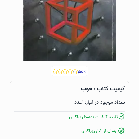
۰
نظر
خوب
کیفیت کتاب :‌
تعداد موجود در انبار:‌
۱
عدد
تایید کیفیت توسط ریباکس
ارسال از انبار ریباکس