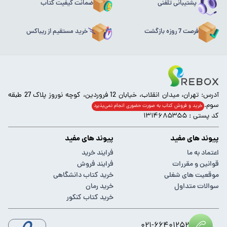
پشتیبانی تلفنی
ضمانت کیفیت کتاب
فرصت 7 روزه بازگشت
خرید مستقیم از ریباکس
آدرس: تهران، میدان انقلاب، خیابان 12 فروردین، کوچه نوروز پلاک 27 طبقه
سوم.
خرید و فروش کتاب به صورت حضوری انجام‌ نمی‌پذیرد
کد پستی : ۱۳۱۴۶۸۵۳۵۵
پیوند های مفید
پیوند های مفید
اعتماد به ما
فرایند خرید
قوانین و مقررات
فرایند فروش
موقعیت های شغلی
خرید کتاب دانشگاهی
سوالات متداول
خرید رمان
خرید کتاب کنکور
۰۲۱-۶۶۴۰۱۲۵۲