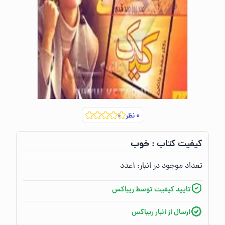
۰
نظر
خوب
کیفیت کتاب :‌
تعداد موجود در انبار:‌
۱
عدد
تایید کیفیت توسط ریباکس
ارسال از انبار ریباکس