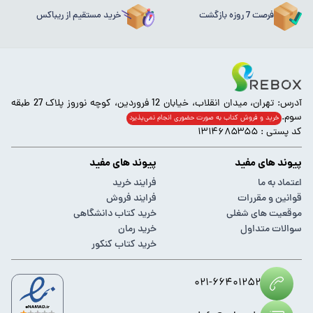
فرصت 7 روزه بازگشت
خرید مستقیم از ریباکس
آدرس: تهران، میدان انقلاب، خیابان 12 فروردین، کوچه نوروز پلاک 27 طبقه
سوم.
خرید و فروش کتاب به صورت حضوری انجام‌ نمی‌پذیرد
کد پستی : ۱۳۱۴۶۸۵۳۵۵
پیوند های مفید
پیوند های مفید
اعتماد به ما
فرایند خرید
قوانین و مقررات
فرایند فروش
موقعیت های شغلی
خرید کتاب دانشگاهی
سوالات متداول
خرید رمان
خرید کتاب کنکور
۰۲۱-۶۶۴۰۱۲۵۲