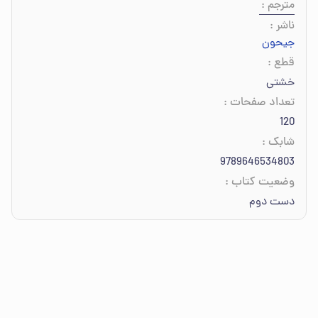
مترجم
:
ناشر
:
جیحون
قطع
:
خشتی
تعداد صفحات
:
120
شابک
:
9789646534803
وضعیت کتاب
:
دست دوم