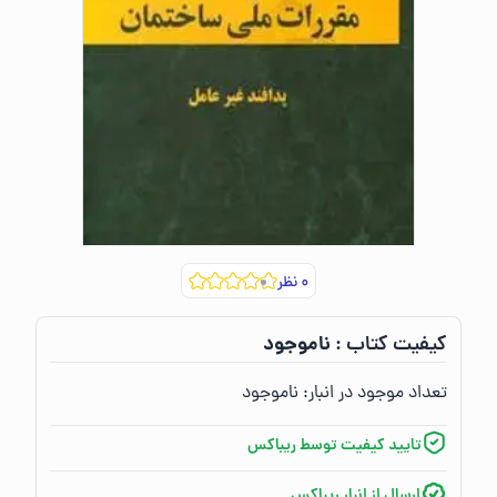
۰
نظر
ناموجود
کیفیت کتاب :‌
تعداد موجود در انبار:‌
ناموجود
تایید کیفیت توسط ریباکس
ارسال از انبار ریباکس