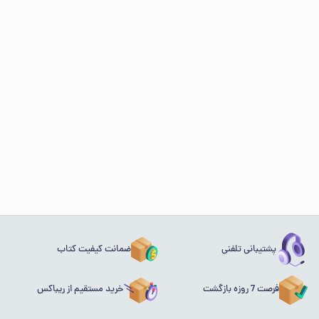
پشتیبانی تلفنی
ضمانت کیفیت کتاب
فرصت 7 روزه بازگشت
خرید مستقیم از ریباکس