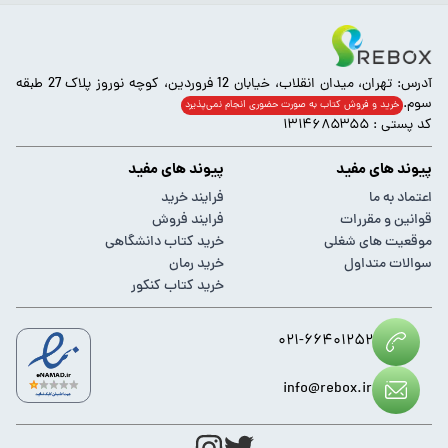
آدرس: تهران، میدان انقلاب، خیابان 12 فروردین، کوچه نوروز پلاک 27 طبقه
سوم.
خرید و فروش کتاب به صورت حضوری انجام‌ نمی‌پذیرد
کد پستی : ۱۳۱۴۶۸۵۳۵۵
پیوند های مفید
پیوند های مفید
اعتماد به ما
فرایند خرید
قوانین و مقررات
فرایند فروش
موقعیت های شغلی
خرید کتاب دانشگاهی
سوالات متداول
خرید رمان
خرید کتاب کنکور
۰۲۱-۶۶۴۰۱۲۵۲
info@rebox.ir