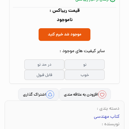
قیمت ریباکس :
ناموجود
موجود شد خبرم کنید
سایر کیفیت های موجود :
نو
در حد نو
خوب
قابل قبول
افزودن به علاقه مندی
اشتراک گذاری
دسته بندی
:
کتاب مهندسی
نویسنده
: