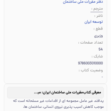
دفتر مقررات ملی ساختمان
مترجم
:
ناشر
:
توسعه ایران
قطع
:
وزیری
تعداد صفحات
:
54
شابک
:
9786003010000
وضعیت کتاب
:
-
معرفی کتاب
مقررات ملی ساختمان ایران: مبحث بیست و یکم: پدافند غیرعامل
پدافند غیر عامل مجموعه ای از اقدامات غیر مسلحانه است که
موجب کاهش آسیب پذیری نیروی انسانی، ساختمان ها،