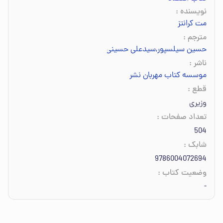
نویسنده
:
مت کرانتز
مترجم
:
حسین سیلسپور
,
سیدعلی حسینی
,
شیما احمدی
ناشر
:
موسسه کتاب مهربان نشر
قطع
:
وزیری
تعداد صفحات
:
504
شابک
:
9786004072694
وضعیت کتاب
:
-