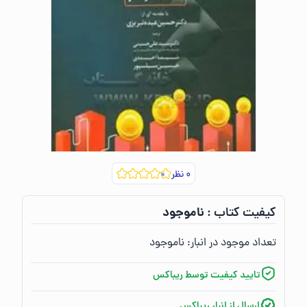
۰
نظر
ناموجود
کیفیت کتاب :‌
تعداد موجود در انبار:‌
ناموجود
تایید کیفیت توسط ریباکس
ارسال از انبار ریباکس