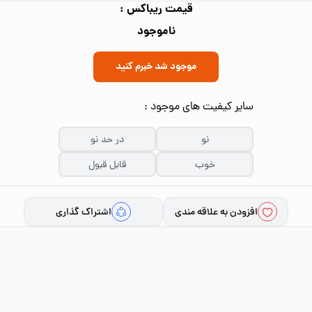
قیمت ریباکس :
ناموجود
موجود شد خبرم کنید
سایر کیفیت های موجود :
نو
در حد نو
خوب
قابل قبول
افزودن به علاقه مندی
اشتراک گذاری