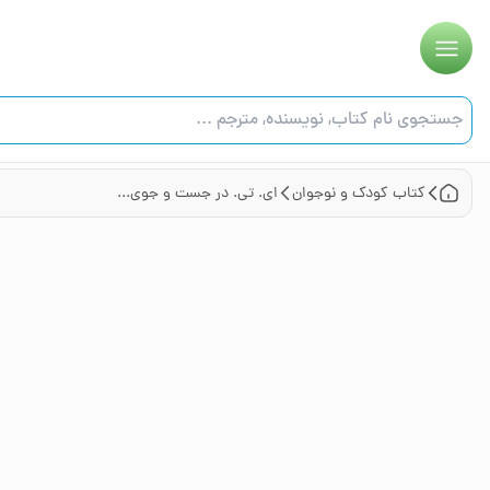
کتاب
کودک و نوجوان
ای. تی. در جست و جوی ارتباطات