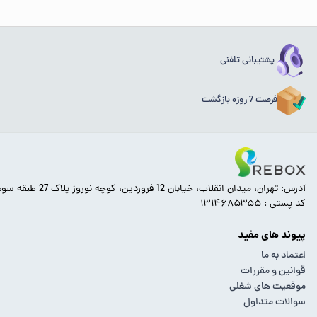
پشتیبانی تلفنی
فرصت 7 روزه بازگشت
آدرس: تهران، میدان انقلاب، خیابان 12 فروردین، کوچه نوروز پلاک 27 طبقه سوم.
کد پستی : ۱۳۱۴۶۸۵۳۵۵
پیوند های مفید
اعتماد به ما
قوانین و مقررات
موقعیت های شغلی
سوالات متداول