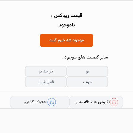
قیمت ریباکس :
ناموجود
موجود شد خبرم کنید
سایر کیفیت های موجود :
نو
در حد نو
خوب
قابل قبول
افزودن به علاقه مندی
اشتراک گذاری