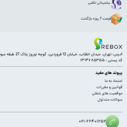
پشتیبانی تلفنی
فرصت 7 روزه بازگشت
آدرس: تهران، میدان انقلاب، خیابان 12 فروردین، کوچه نوروز پلاک 27 طبقه سوم.
کد پستی : ۱۳۱۴۶۸۵۳۵۵
پیوند های مفید
اعتماد به ما
قوانین و مقررات
موقعیت های شغلی
سوالات متداول
۰۲۱-۶۶۴۰۱۲۵۲