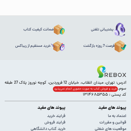
پشتیبانی تلفنی
ضمانت کیفیت کتاب
فرصت 7 روزه بازگشت
خرید مستقیم از ریباکس
آدرس: تهران، میدان انقلاب، خیابان 12 فروردین، کوچه نوروز پلاک 27 طبقه
سوم.
خرید و فروش کتاب به صورت حضوری انجام‌ نمی‌پذیرد
کد پستی : ۱۳۱۴۶۸۵۳۵۵
پیوند های مفید
پیوند های مفید
اعتماد به ما
فرایند خرید
قوانین و مقررات
فرایند فروش
موقعیت های شغلی
خرید کتاب دانشگاهی