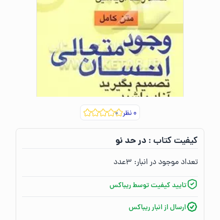
۰
نظر
در حد نو
کیفیت کتاب :‌
تعداد موجود در انبار:‌
۳
عدد
تایید کیفیت توسط ریباکس
ارسال از انبار ریباکس