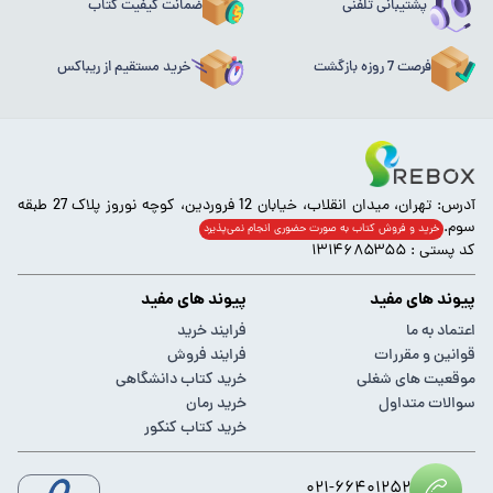
پشتیبانی تلفنی
ضمانت کیفیت کتاب
فرصت 7 روزه بازگشت
خرید مستقیم از ریباکس
آدرس: تهران، میدان انقلاب، خیابان 12 فروردین، کوچه نوروز پلاک 27 طبقه
سوم.
خرید و فروش کتاب به صورت حضوری انجام‌ نمی‌پذیرد
کد پستی : ۱۳۱۴۶۸۵۳۵۵
پیوند های مفید
پیوند های مفید
اعتماد به ما
فرایند خرید
قوانین و مقررات
فرایند فروش
موقعیت های شغلی
خرید کتاب دانشگاهی
سوالات متداول
خرید رمان
خرید کتاب کنکور
۰۲۱-۶۶۴۰۱۲۵۲