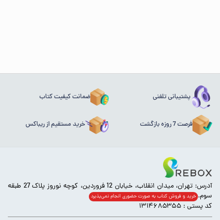
پشتیبانی تلفنی
ضمانت کیفیت کتاب
فرصت 7 روزه بازگشت
خرید مستقیم از ریباکس
آدرس: تهران، میدان انقلاب، خیابان 12 فروردین، کوچه نوروز پلاک 27 طبقه
سوم.
خرید و فروش کتاب به صورت حضوری انجام‌ نمی‌پذیرد
کد پستی : ۱۳۱۴۶۸۵۳۵۵