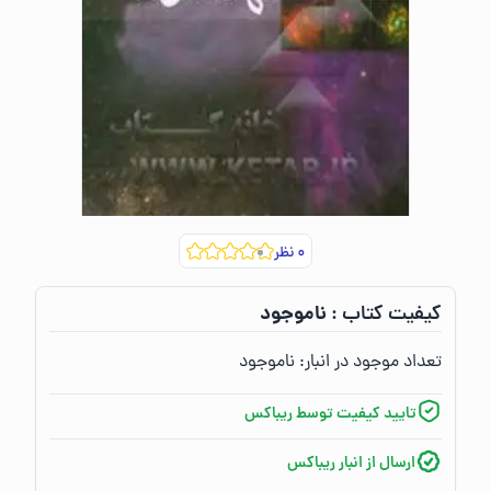
۰
نظر
ناموجود
کیفیت کتاب :‌
تعداد موجود در انبار:‌
ناموجود
تایید کیفیت توسط ریباکس
ارسال از انبار ریباکس