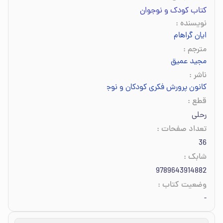
کتاب کودک و نوجوان
نویسنده
:
ایان گراهام
مترجم
:
مجید عمیق
ناشر
:
کانون پرورش فکری کودکان و نوجوانان
قطع
:
رحلی
تعداد صفحات
:
36
شابک
:
9789643914882
وضعیت کتاب
:
-