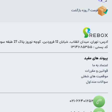
فرصت 7 روزه بازگشت
آدرس: تهران، میدان انقلاب، خیابان 12 فروردین، کوچه نوروز پلاک 27 طبقه سوم.
کد پستی : ۱۳۱۴۶۸۵۳۵۵
پیوند های مفید
اعتماد به ما
قوانین و مقررات
موقعیت های شغلی
سوالات متداول
۰۲۱-۶۶۴۰۱۲۵۲