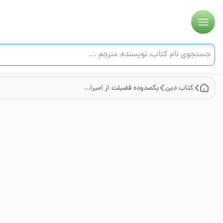
کتاب
دین
یکصدوده فضیلت از امیرالمومنین (ع)