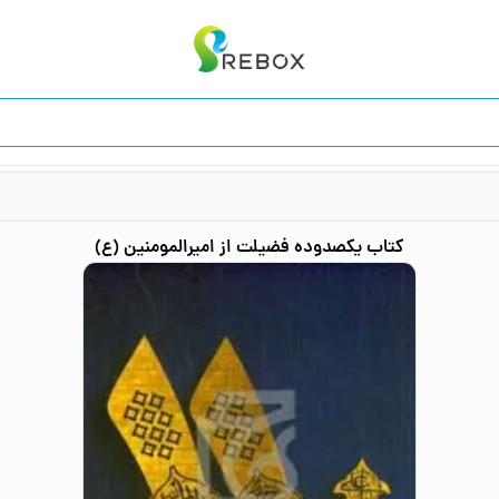
کتاب
یکصدوده فضیلت از امیرالمومنین (ع)