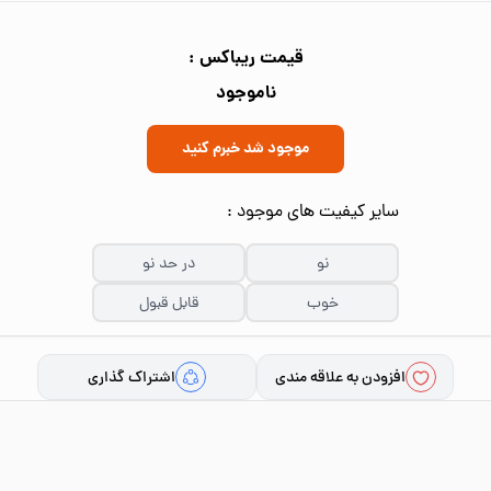
قیمت ریباکس :
ناموجود
موجود شد خبرم کنید
سایر کیفیت های موجود :
نو
در حد نو
خوب
قابل قبول
افزودن به علاقه مندی
اشتراک گذاری