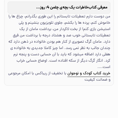
معرفی کتاب
خاطرات یک بچه‌ی چلمن 4: روزهای سگی سگی
من دوست دارم تعطیلات تابستانم را این طوری بگذرانم، چراغ ها را
خاموش کنم، پرده ها را بکشم، جلوی تلویزیون بنشینم و پلی
استیشن بازی کنم! از بخت لاکردار من، برداشت مامان از یک
تعطیلات تابستانی خوب صد و هشتاد درجه با برداشت من فرق
دارد. مامان گرگ تصویری از کنار هم بودن خانواده در ذهن دارد که
چندان جالب به نظر نمی رسد. اما چیز کاملا جدیدی به خانواده ی
هفلی دارد اضافه میشود که باید با آن حسابی دست و پنجه نرم
کرد. انگار گرگ دیگر از سکه افتاده است. اوضاع حسابی خراب
است....
خرید کتاب کودک و نوجوان
با تخفیف از ریباکس با امکان مرجوعی
و ضمانت کیفیت