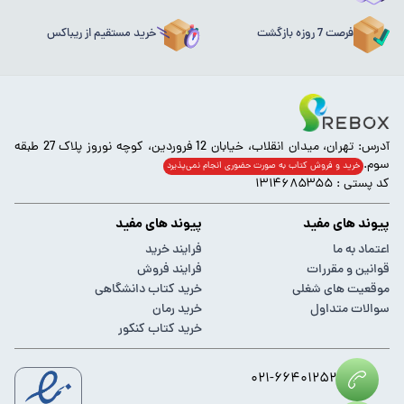
فرصت 7 روزه بازگشت
خرید مستقیم از ریباکس
آدرس: تهران، میدان انقلاب، خیابان 12 فروردین، کوچه نوروز پلاک 27 طبقه
سوم.
خرید و فروش کتاب به صورت حضوری انجام‌ نمی‌پذیرد
کد پستی : ۱۳۱۴۶۸۵۳۵۵
پیوند های مفید
پیوند های مفید
اعتماد به ما
فرایند خرید
قوانین و مقررات
فرایند فروش
موقعیت های شغلی
خرید کتاب دانشگاهی
سوالات متداول
خرید رمان
خرید کتاب کنکور
۰۲۱-۶۶۴۰۱۲۵۲