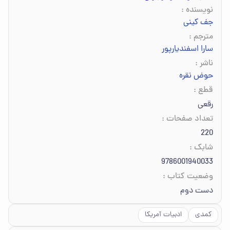
نویسنده
:
جف کینی
مترجم
:
سارا اسفندیارپور
ناشر
:
حوض نقره
قطع
:
رقعی
تعداد صفحات
:
220
شابک
:
9786001940033
وضعیت کتاب
:
دست دوم
کمدی
ادبیات آمریکا