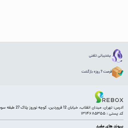
پشتیبانی تلفنی
فرصت 7 روزه بازگشت
آدرس: تهران، میدان انقلاب، خیابان 12 فروردین، کوچه نوروز پلاک 27 طبقه سوم.
کد پستی : ۱۳۱۴۶۸۵۳۵۵
پیوند های مفید