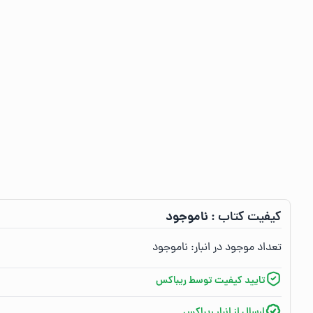
ناموجود
کیفیت کتاب :‌
تعداد موجود در انبار:‌
ناموجود
تایید کیفیت توسط ریباکس
ارسال از انبار ریباکس