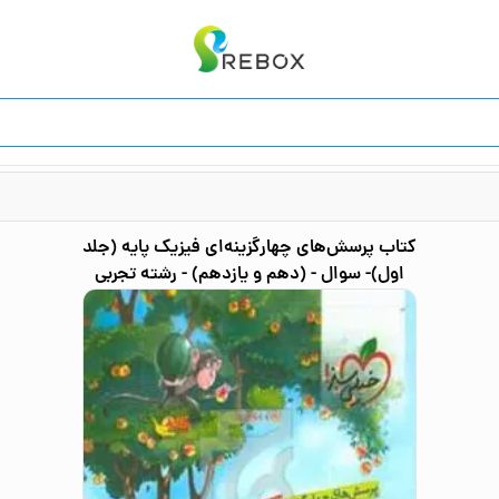
کتاب
پرسش‌های چهارگزینه‌ای فیزیک پایه (جلد
اول)- سوال - (دهم و یازدهم) - رشته تجربی