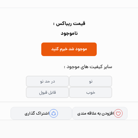
قیمت ریباکس :
ناموجود
موجود شد خبرم کنید
سایر کیفیت های موجود :
نو
در حد نو
خوب
قابل قبول
افزودن به علاقه مندی
اشتراک گذاری