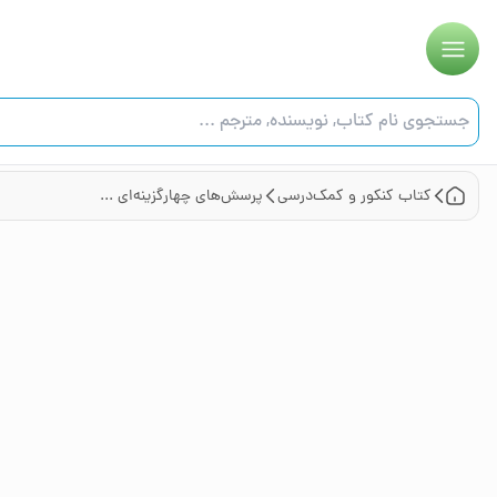
کتاب
کنکور و کمک‌درسی
پرسش‌های چهارگزینه‌ای فیزیک پایه (جلد اول)- سوال - (دهم و یازدهم) - رشته تجربی