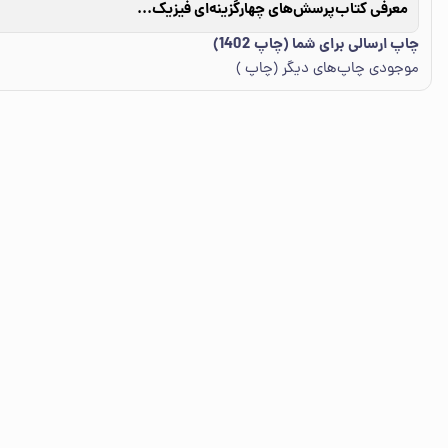
معرفی کتاب
پرسش‌های چهارگزینه‌ای فیزیک پایه (جلد اول)- سوال - (دهم و یازدهم) - رشته تجربی
چاپ ارسالی برای شما (چاپ 1402)
موجودی چاپ‌های دیگر (چاپ )