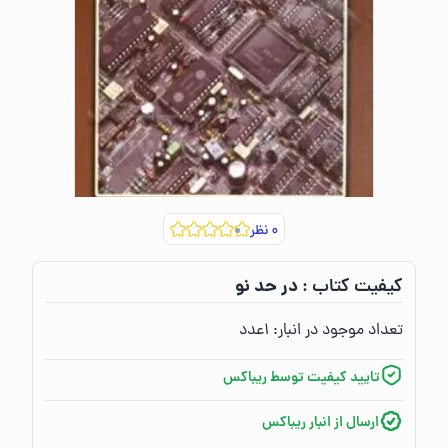
۰
نظر
در حد نو
کیفیت کتاب :‌
تعداد موجود در انبار:‌
۱
عدد
تایید کیفیت توسط ریباکس
ارسال از انبار ریباکس