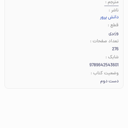
مترجم
:
ناشر
:
دانش پرور
قطع
:
وزیری
تعداد صفحات
:
276
شابک
:
9789642543601
وضعیت کتاب
:
دست دوم