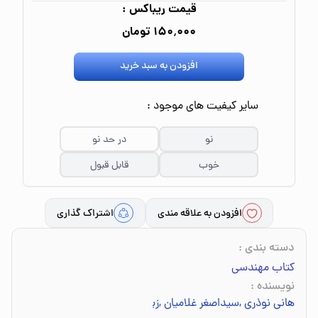
قیمت ریباکس :
۱۵۰٬۰۰۰ تومان
افزودن به سبد خرید
سایر کیفیت های موجود :
نو
در حد نو
خوب
قابل قبول
افزودن به علاقه مندی
اشتراک گذاری
دسته بندی
:
کتاب مهندسی
نویسنده
:
هانی نوذری
,
سیداصغر غلامیان
,
زینب محمودجانلو