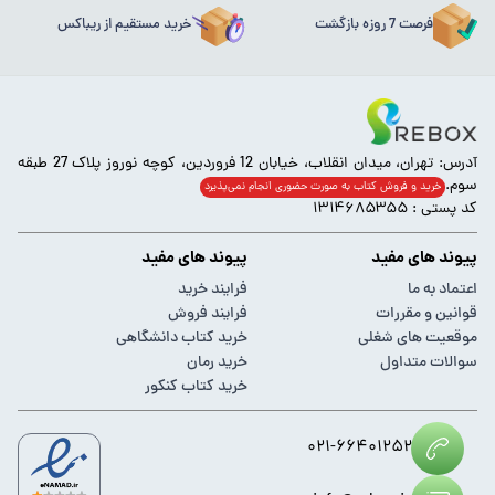
فرصت 7 روزه بازگشت
خرید مستقیم از ریباکس
آدرس: تهران، میدان انقلاب، خیابان 12 فروردین، کوچه نوروز پلاک 27 طبقه
سوم.
خرید و فروش کتاب به صورت حضوری انجام‌ نمی‌پذیرد
کد پستی : ۱۳۱۴۶۸۵۳۵۵
پیوند های مفید
پیوند های مفید
اعتماد به ما
فرایند خرید
قوانین و مقررات
فرایند فروش
موقعیت های شغلی
خرید کتاب دانشگاهی
سوالات متداول
خرید رمان
خرید کتاب کنکور
۰۲۱-۶۶۴۰۱۲۵۲