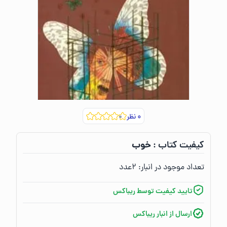
۰
نظر
خوب
کیفیت کتاب :‌
تعداد موجود در انبار:‌
۲
عدد
تایید کیفیت توسط ریباکس
ارسال از انبار ریباکس