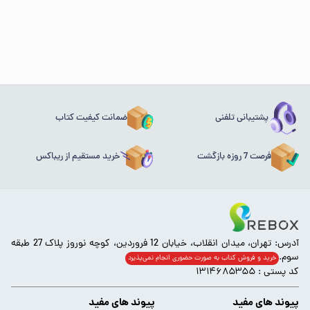
پشتیبانی تلفنی
ضمانت کیفیت کتاب
فرصت 7 روزه بازگشت
خرید مستقیم از ریباکس
آدرس: تهران، میدان انقلاب، خیابان 12 فروردین، کوچه نوروز پلاک 27 طبقه
سوم.
خرید و فروش کتاب به صورت حضوری انجام‌ نمی‌پذیرد
کد پستی : ۱۳۱۴۶۸۵۳۵۵
پیوند های مفید
پیوند های مفید