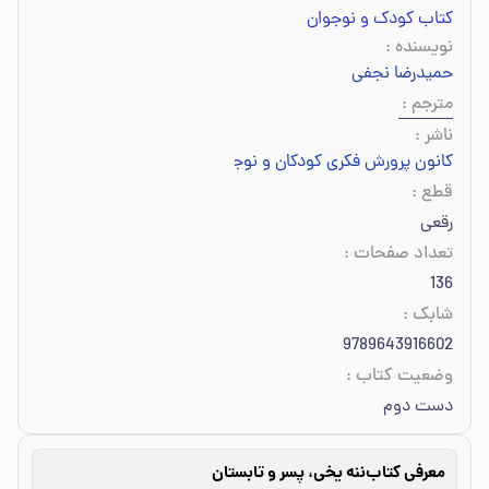
کتاب کودک و نوجوان
نویسنده
:
حمیدرضا نجفی
مترجم
:
ناشر
:
کانون پرورش فکری کودکان و نوجوانان
قطع
:
رقعی
تعداد صفحات
:
136
شابک
:
9789643916602
وضعیت کتاب
:
دست دوم
معرفی کتاب
ننه یخی، پسر و تابستان