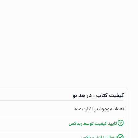
در حد نو
کیفیت کتاب :‌
تعداد موجود در انبار:‌
۱
عدد
تایید کیفیت توسط ریباکس
ارسال از انبار ریباکس