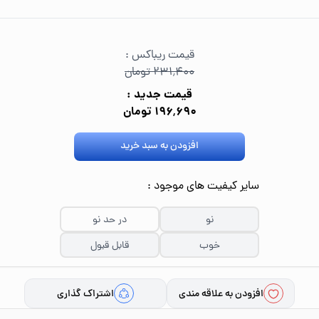
قیمت ریباکس :
۲۳۱٬۴۰۰ تومان
قیمت جدید :
۱۹۶٬۶۹۰ تومان
افزودن به سبد خرید
سایر کیفیت های موجود :
نو
در حد نو
خوب
قابل قبول
افزودن به علاقه مندی
اشتراک گذاری