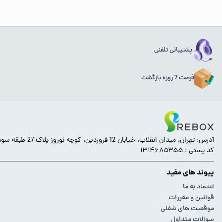
پشتیبانی تلفنی
فرصت 7 روزه بازگشت
آدرس: تهران، میدان انقلاب، خیابان 12 فروردین، کوچه نوروز پلاک 27 طبقه سوم.
کد پستی : ۱۳۱۴۶۸۵۳۵۵
پیوند های مفید
اعتماد به ما
قوانین و مقررات
موقعیت های شغلی
سوالات متداول