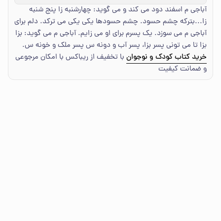
آباجی م اسفند دود می کند و می گوید: چهارشنبه زا پنج شنبه
زا...بترکه چشم حسود. چشم حسودها یکی یکی می ترکد. دلم برای
آباجی م می سوزد. یک پسرم برای او می زایم. آباجی م می گوید: بزا
بزا تا می تونی پسر بزا، پسر آب و دونه س پسر ملک و خونه س.
خرید کتاب کودک و نوجوان
با تخفیف از ریباکس با امکان مرجوعی
و ضمانت کیفیت