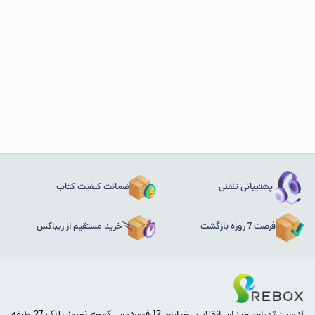
پشتیبانی تلفنی
ضمانت کیفیت کتاب
فرصت 7 روزه بازگشت
خرید مستقیم از ریباکس