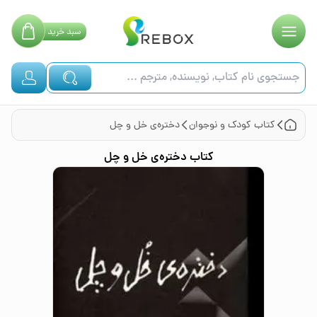
سبد
خرید
کتاب
کودک و نوجوان
دختره‌ی خل و چل
کتاب
دختره‌ی خل و چل