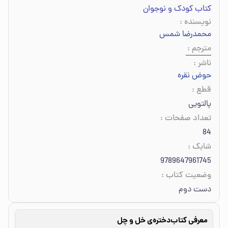
کتاب کودک و نوجوان
نویسنده
:
محمدرضا شمس‌
مترجم
:
ناشر
:
حوض نقره
قطع
:
پالتویی
تعداد صفحات
:
84
شابک
:
9789647961745
وضعیت کتاب
:
دست دوم
معرفی کتاب
دختره‌ی خل و چل