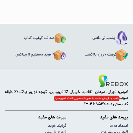
پشتیبانی تلفنی
ضمانت کیفیت کتاب
فرصت 7 روزه بازگشت
خرید مستقیم از ریباکس
آدرس: تهران، میدان انقلاب، خیابان 12 فروردین، کوچه نوروز پلاک 27 طبقه
سوم.
خرید و فروش کتاب به صورت حضوری انجام‌ نمی‌پذیرد
کد پستی : ۱۳۱۴۶۸۵۳۵۵
پیوند های مفید
پیوند های مفید
اعتماد به ما
فرایند خرید
قوانین و مقررات
فرایند فروش