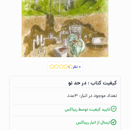
۰
نظر
در حد نو
کیفیت کتاب :‌
تعداد موجود در انبار:‌
۳
عدد
تایید کیفیت توسط ریباکس
ارسال از انبار ریباکس