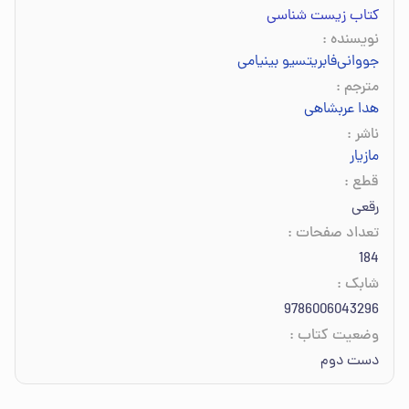
کتاب زیست شناسی
نویسنده
:
جووانی‌فابریتسیو بینیامی
مترجم
:
هدا عربشاهی
ناشر
:
مازیار
قطع
:
رقعی
تعداد صفحات
:
184
شابک
:
9786006043296
وضعیت کتاب
:
دست دوم