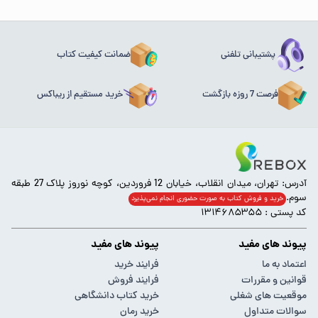
پشتیبانی تلفنی
ضمانت کیفیت کتاب
فرصت 7 روزه بازگشت
خرید مستقیم از ریباکس
آدرس: تهران، میدان انقلاب، خیابان 12 فروردین، کوچه نوروز پلاک 27 طبقه
سوم.
خرید و فروش کتاب به صورت حضوری انجام‌ نمی‌پذیرد
کد پستی : ۱۳۱۴۶۸۵۳۵۵
پیوند های مفید
پیوند های مفید
اعتماد به ما
فرایند خرید
قوانین و مقررات
فرایند فروش
موقعیت های شغلی
خرید کتاب دانشگاهی
سوالات متداول
خرید رمان